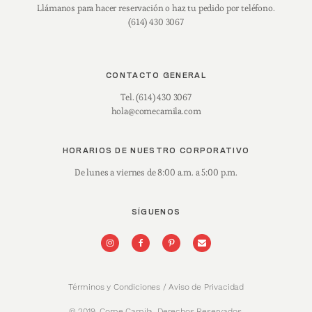
Llámanos para hacer reservación o haz tu pedido por teléfono.
(614) 430 3067
CONTACTO GENERAL
Tel. (614) 430 3067
hola@comecamila.com
HORARIOS DE NUESTRO CORPORATIVO
De lunes a viernes de 8:00 a.m. a 5:00 p.m.
SÍGUENOS
Términos y Condiciones / Aviso de Privacidad
© 2019. Come Camila. Derechos Reservados.