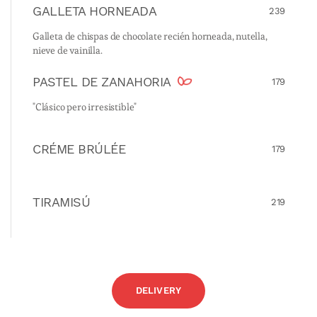
GALLETA HORNEADA
239
Galleta de chispas de chocolate recién horneada, nutella,
nieve de vainilla.
PASTEL DE ZANAHORIA
179
"Clásico pero irresistible"
CRÉME BRÚLÉE
179
TIRAMISÚ
219
DELIVERY